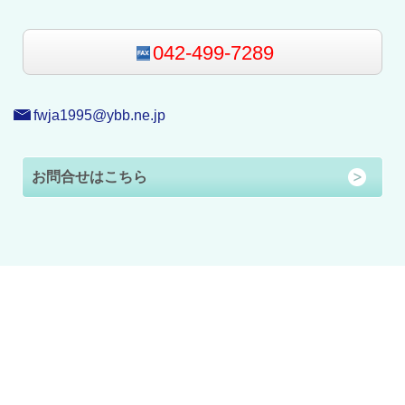
042-499-7289
fwja1995@ybb.ne.jp
お問合せはこちら