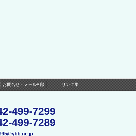
お問合せ・メール相談
リンク集
42-499-7299
42-499-7289
995@ybb.ne.jp