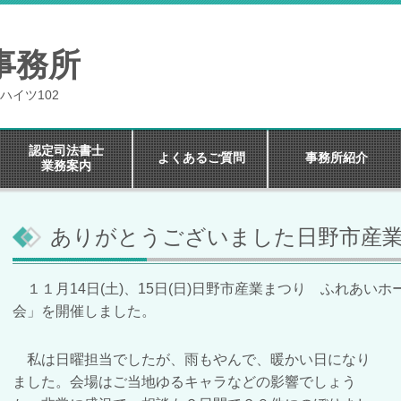
事務所
ハイツ102
認定司法書士
よくあるご質問
事務所紹介
業務案内
ありがとうございました日野市産
１１月14日(土)、15日(
日
)日野市産業まつり ふれあいホ
会」を開催しました。
私は日曜担当でしたが、雨もやんで、暖かい日になり
ました。会場はご当地ゆるキャラなどの影響でしょう