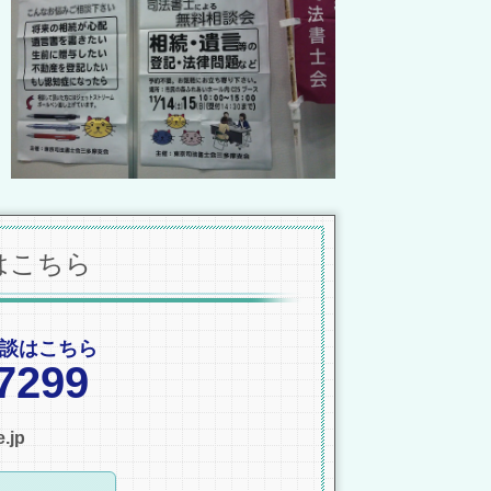
はこちら
談はこちら
7299
.jp