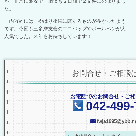
か 非常に盛況で 相談も２日間で２９件にのぼりまし
た。
内容的には やはり
相続に関するものが多かったよう
です。今回も
三多摩支会のエコバッグやボールペンが大
人気でした。
来年もお待ちしています！
お問合せ・ご相談
お電話でのお問合せ・ご相
042-499-
fwja1995@ybb.ne