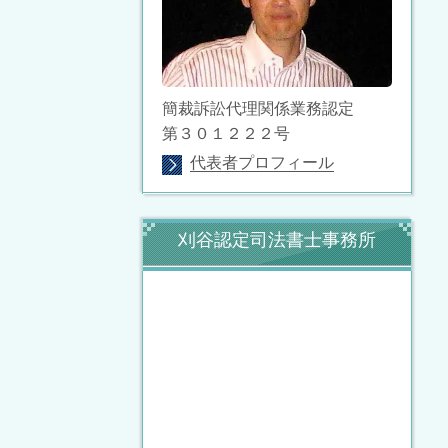
簡裁訴訟代理関係業務認定
第３０１２２２号
代表者プロフィール
刈谷認定司法書士事務所