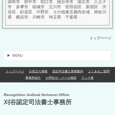
調布市 府中市 狛江市 国分寺市 国立市 八王子
市 多摩市 稲城市 立川市 世田谷区 新宿区 渋
谷区 杉並区 中野区 その他東京都内全域 神奈川
県 横浜市 川崎市 埼玉県 千葉県
トップページ
MENU
トップページ
お役立ち情報
認定司法書士業務案内
よくあるご質問
事務所紹介
お問合せ・メール相談
リンク集
Recognition Judicial Scrivener Office
刈谷認定司法書士事務所