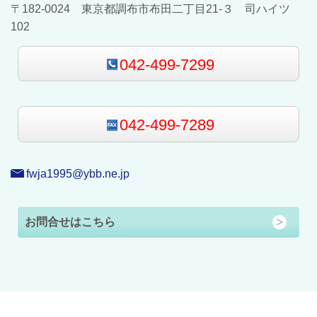
〒182-0024 東京都調布市布田二丁目21-３ 司ハイツ
102
042-499-7299
042-499-7289
fwja1995@ybb.ne.jp
お問合せはこちら