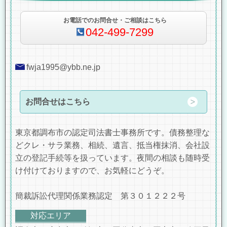
お電話でのお問合せ・ご相談はこちら
042-499-7299
fwja1995@ybb.ne.jp
お問合せはこちら
東京都調布市の認定司法書士事務所です。債務整理な
どクレ・サラ業務、相続、遺言、抵当権抹消、会社設
立の登記手続等を扱っています。夜間の相談も随時受
け付けておりますので、お気軽にどうぞ。
簡裁訴訟代理関係業務認定 第３０１２２２号
対応エリア