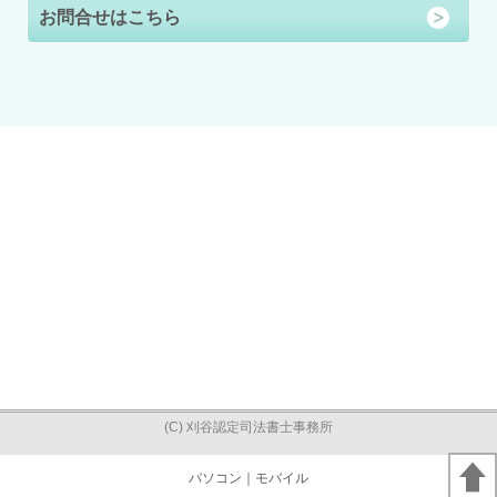
お問合せはこちら
(C) 刈谷認定司法書士事務所
パソコン
｜モバイル