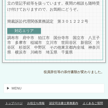
立の登記手続等を扱っています。夜間の相談も随時受
け付けておりますので、お気軽にどうぞ。
簡裁訴訟代理関係業務認定 第３０１２２２号
対応エリア
調布市 府中市 狛江市 国分寺市 国立市 八王子
市 多摩市 稲城市 立川市 世田谷区 新宿区 渋
谷区 杉並区 中野区 その他東京都内全域 神奈川
県 横浜市 川崎市 埼玉県 千葉県
役員辞任等の添付書類が変わりました。
MENU
トップページ
お役立ち情報
認定司法書士業務案内
よくあるご質問