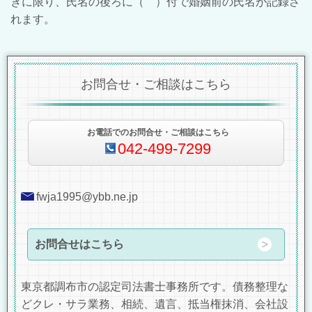
きに限り、氏名の後ろに（ ）付で婚姻前の氏名が記録さ
れます。
お問合せ・ご相談はこちら
お電話でのお問合せ・ご相談はこちら
042-499-7299
fwja1995@ybb.ne.jp
お問合せはこちら
東京都調布市の認定司法書士事務所です。債務整理な
どクレ・サラ業務、相続、遺言、抵当権抹消、会社設