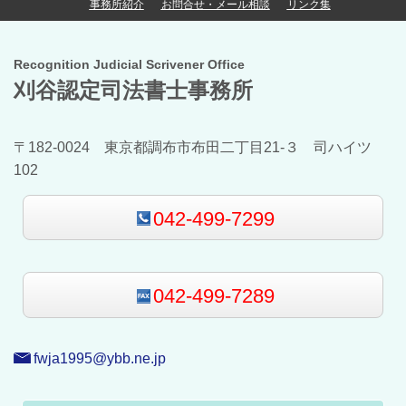
事務所紹介
お問合せ・メール相談
リンク集
Recognition Judicial Scrivener Office
刈谷認定司法書士事務所
〒182-0024 東京都調布市布田二丁目21-３ 司ハイツ
102
042-499-7299
042-499-7289
fwja1995@ybb.ne.jp