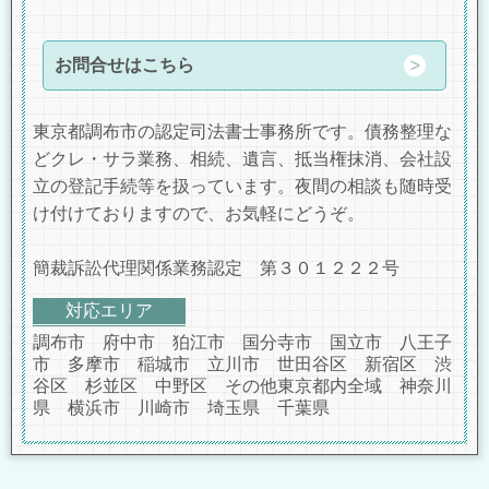
お問合せはこちら
東京都調布市の認定司法書士事務所です。債務整理な
どクレ・サラ業務、相続、遺言、抵当権抹消、会社設
立の登記手続等を扱っています。夜間の相談も随時受
け付けておりますので、お気軽にどうぞ。
簡裁訴訟代理関係業務認定 第３０１２２２号
対応エリア
調布市 府中市 狛江市 国分寺市 国立市 八王子
市 多摩市 稲城市 立川市 世田谷区 新宿区 渋
谷区 杉並区 中野区 その他東京都内全域 神奈川
県 横浜市 川崎市 埼玉県 千葉県