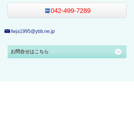
042-499-7289
fwja1995@ybb.ne.jp
お問合せはこちら