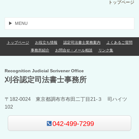
トップページ
MENU
トップページ
お役立ち情報
認定司法書士業務案内
よくあるご質問
事務所紹介
お問合せ・メール相談
リンク集
Recognition Judicial Scrivener Office
刈谷認定司法書士事務所
〒182-0024 東京都調布市布田二丁目21-３ 司ハイツ
102
042-499-7299