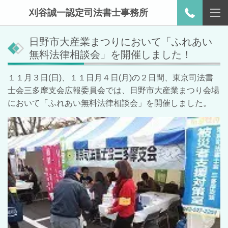
刈谷誠一認定司法書士事務所
日野市大産業まつりにおいて「ふれあい
無料法律相談会」を開催しました！
１１月３日(日)、１１日月４日(月)の２日間、東京司法書
士会三多摩支会広報委員会では、日野市大産業まつり会場
において「ふれあい無料法律相談会」を開催しました。