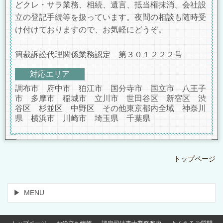
どクレ・サラ業務、相続、遺言、抵当権抹消、会社設
立の登記手続等を扱っています。夜間の相談も随時受
け付けておりますので、お気軽にどうぞ。
簡裁訴訟代理関係業務認定 第３０１２２２号
対応エリア
調布市 府中市 狛江市 国分寺市 国立市 八王子
市 多摩市 稲城市 立川市 世田谷区 新宿区 渋
谷区 杉並区 中野区 その他東京都内全域 神奈川
県 横浜市 川崎市 埼玉県 千葉県
トップページ
MENU