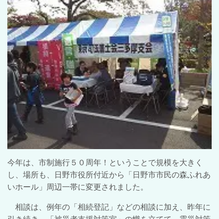
今年は、市制施行５０周年！ということで規模を大きく
し、場所も、日野市役所付近から「日野市市民の森ふれあ
いホール」周辺一帯に変更されました。
相談は、例年の「相続登記」などの相談に加え、昨年に