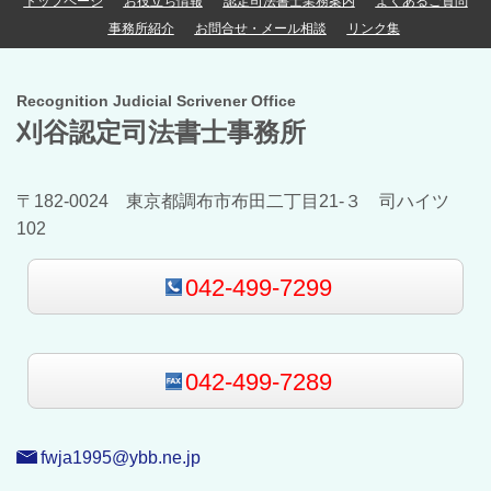
トップページ
お役立ち情報
認定司法書士業務案内
よくあるご質問
事務所紹介
お問合せ・メール相談
リンク集
Recognition Judicial Scrivener Office
刈谷認定司法書士事務所
〒182-0024 東京都調布市布田二丁目21-３ 司ハイツ
102
042-499-7299
042-499-7289
fwja1995@ybb.ne.jp