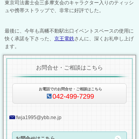
東京司法書士会三多摩支会のキャラクター入りのティッシ
ュや携帯ストラップで、非常に好評でした。
最後に、今年も高幡不動駅出口イベントスペースの使用に
快く承諾を下さった、
京王電鉄
さんに、深くお礼申し上げ
ます。
お問合せ・ご相談はこちら
お電話でのお問合せ・ご相談はこちら
042-499-7299
fwja1995@ybb.ne.jp
お問合せはこちら