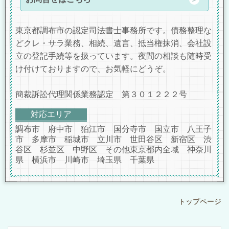
東京都調布市の認定司法書士事務所です。債務整理な
どクレ・サラ業務、相続、遺言、抵当権抹消、会社設
立の登記手続等を扱っています。夜間の相談も随時受
け付けておりますので、お気軽にどうぞ。
簡裁訴訟代理関係業務認定 第３０１２２２号
対応エリア
調布市 府中市 狛江市 国分寺市 国立市 八王子
市 多摩市 稲城市 立川市 世田谷区 新宿区 渋
谷区 杉並区 中野区 その他東京都内全域 神奈川
県 横浜市 川崎市 埼玉県 千葉県
トップページ