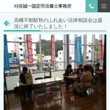
刈谷誠一認定司法書士事務所
高幡不動駅秋のふれあい法律相談会は盛
況に終了いたしました！