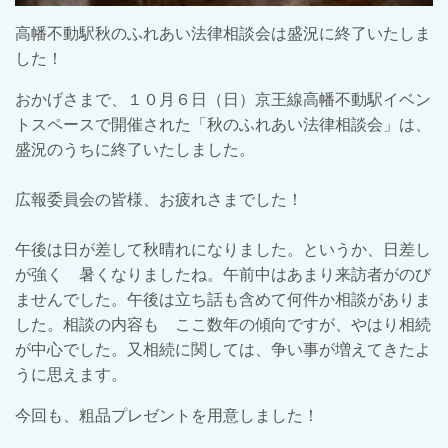
高幡不動駅秋のふれあい法律相談会は盛況に終了いたしま
した！
おかげさまで、１０月６日（日）京王線高幡不動駅イベン
トスペースで開催された「秋のふれあい法律相談会」は、
盛況のうちに終了いたしました。
広報委員会の皆様、お疲れさまでした！
午後は日が差して秋晴れになりました。というか、日差し
が強く 暑くなりましたね。午前中はあまり来訪者がのび
ませんでした。午後は立ち話も含めて何件か相談がありま
した。相談の内容も ここ数年の傾向ですが、やはり相続
が中心でした。又相続に関しては、争い事が増えてきたよ
うに思えます。
今回も、粗品プレゼントを用意しました！