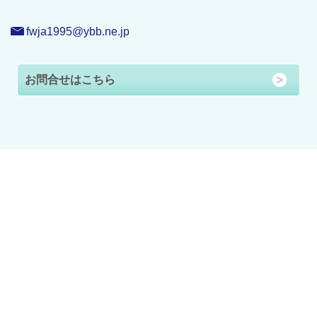
fwja1995@ybb.ne.jp
お問合せはこちら