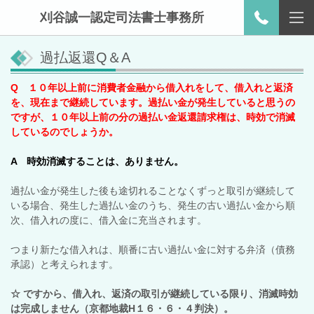
刈谷誠一認定司法書士事務所
過払返還Q＆A
Q １０年以上前に消費者金融から借入れをして、借入れと返済
を、現在まで継続しています。過払い金が発生していると思うの
ですが、１０年以上前の分の過払い金返還請求権は、時効で消滅
しているのでしょうか。
A 時効消滅することは、ありません。
過払い金が発生した後も途切れることなくずっと取引が継続して
いる場合、発生した過払い金のうち、発生の古い過払い金から順
次、借入れの度に、借入金に充当されます。
つまり新たな借入れは、順番に古い過払い金に対する弁済（債務
承認）と考えられます。
☆ ですから、借入れ、返済の取引が継続している限り、消滅時効
は完成しません（京都地裁H１６・６・４判決）。