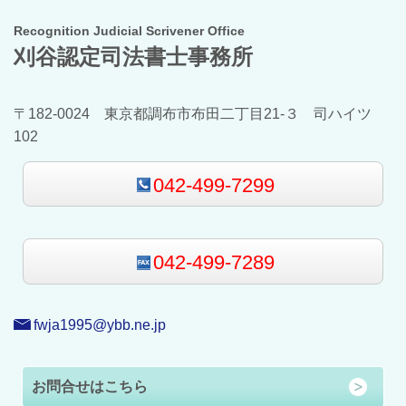
Recognition Judicial Scrivener Office
刈谷認定司法書士事務所
〒182-0024 東京都調布市布田二丁目21-３ 司ハイツ
102
042-499-7299
042-499-7289
fwja1995@ybb.ne.jp
お問合せはこちら