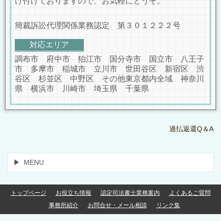
け付けておりますので、お気軽にどうぞ。
簡裁訴訟代理関係業務認定 第３０１２２２号
対応エリア
調布市 府中市 狛江市 国分寺市 国立市 八王子
市 多摩市 稲城市 立川市 世田谷区 新宿区 渋
谷区 杉並区 中野区 その他東京都内全域 神奈川
県 横浜市 川崎市 埼玉県 千葉県
過払返還Q＆A
MENU
トップページ
お役立ち情報
認定司法書士業務案内
よくあるご質問
事務所紹介
お問合せ・メール相談
リンク集