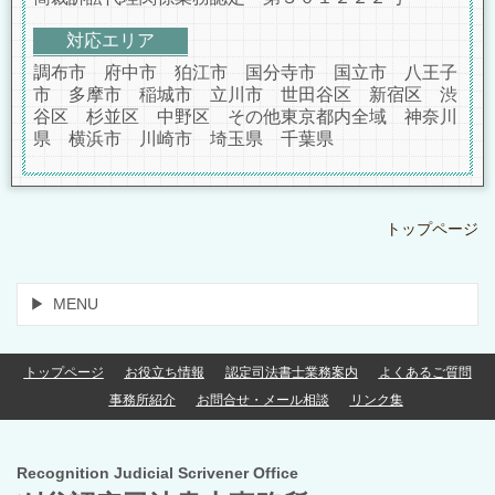
対応エリア
調布市 府中市 狛江市 国分寺市 国立市 八王子
市 多摩市 稲城市 立川市 世田谷区 新宿区 渋
谷区 杉並区 中野区 その他東京都内全域 神奈川
県 横浜市 川崎市 埼玉県 千葉県
トップページ
MENU
トップページ
お役立ち情報
認定司法書士業務案内
よくあるご質問
事務所紹介
お問合せ・メール相談
リンク集
Recognition Judicial Scrivener Office