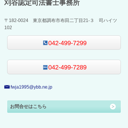
刈谷認定司法書士事務所
〒182-0024 東京都調布市布田二丁目21-３ 司ハイツ
102
042-499-7299
042-499-7289
fwja1995@ybb.ne.jp
お問合せはこちら