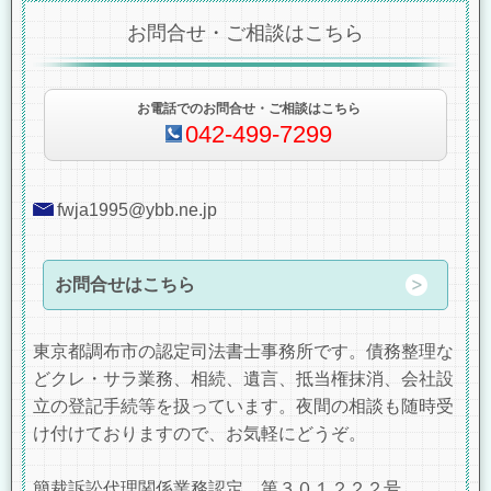
お問合せ・ご相談はこちら
お電話でのお問合せ・ご相談はこちら
042-499-7299
fwja1995@ybb.ne.jp
お問合せはこちら
東京都調布市の認定司法書士事務所です。債務整理な
どクレ・サラ業務、相続、遺言、抵当権抹消、会社設
立の登記手続等を扱っています。夜間の相談も随時受
け付けておりますので、お気軽にどうぞ。
簡裁訴訟代理関係業務認定 第３０１２２２号