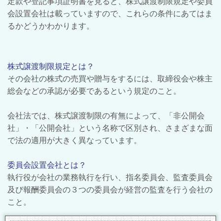
定款や登記事項証明書を見ると、株式譲渡制限規定や委員
会設置会社は載っていますので、これらの条件にあてはま
るかどうかわかります。
株式譲渡制限規定とは？
その会社の株式の売買や贈与をするには、取締役会や株主
総会などの承認が必要であるという規定のこと。
会社法では、株式譲渡制限の有無によって、「非公開会
社」・「公開会社」という名称で区別され、さまざまな面
で法の適用が大きく異なっています。
委員会設置会社とは？
執行役が会社の業務執行を行い、指名委員会、監査委員会
及び報酬委員会の３つの委員会が経営の監査を行う会社の
こと。