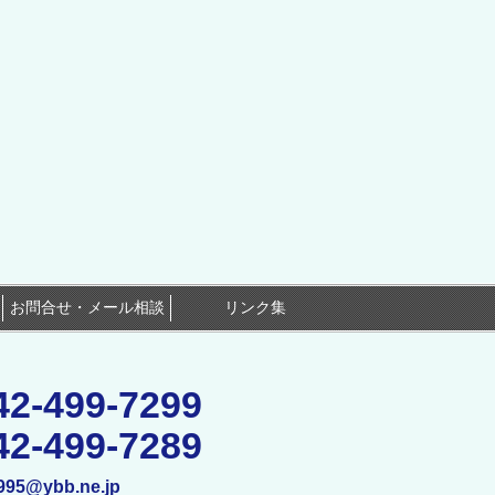
お問合せ・メール相談
リンク集
42-499-7299
42-499-7289
995@ybb.ne.jp