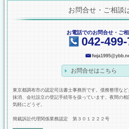
お問合せ・ご相談
お電話でのお問合せ・ご相
042-499-
fwja1995@ybb.ne
お問合せはこちら
東京都調布市の認定司法書士事務所です。債務整理など
抹消、会社設立の登記手続等を扱っています。夜間の相
気軽にどうぞ。
簡裁訴訟代理関係業務認定 第３０１２２２号