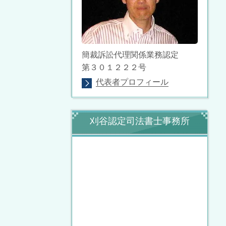
簡裁訴訟代理関係業務認定
第３０１２２２号
代表者プロフィール
刈谷認定司法書士事務所