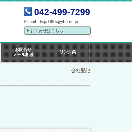
042-499-7299
E-mail：
fwja1995@ybb.ne.jp
お問合せはこちら
お問合せ
リンク集
メール相談
会社登記